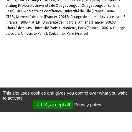
Visiting Professor, Université de Ouagadougou, Ouagadougou (Burkina
Faso)
2005— : Maître de conférence, Université de Lille (France)
2004-5:
ATER, Université de Lille (France)
2004-5: Chargé de cours, Université Lyon 3
(France)
2003-4: ATER, Université de Picardie, Amiens (France)
2002-3:
Chargé de cours, Université Paris X, Nanterre, Paris (France)
2002-4: Chargé
de cours, Université Paris I, Sorbonne, Paris (France)
This site uses cookies and gives you control over what you want
X
to activate
OK, accept all
Privacy policy