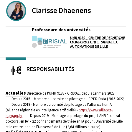
Clarisse
Dhaenens
Professeure des universités
UMR 9189 - CENTRE DE RECHERCHE
Laboratoire / équipe
EN INFORMATIQUE, SIGNAL ET
AUTOMATIQUE DE LILLE
RESPONSABILITÉS
Actuelles
Directrice de l'UMR 9189 - CRIStAL, depuis 1er mars 2022
Depuis 2015 - Membre du comité de pilotage du CPER Data (2015-2022).
Depuis 2018 - Membre du comité de pilotage de l'alliance humAIn
(alliance régionale en intelligence artificielle) -
https://www.alliance-
humain.fr/
.
Depuis 2019 - Montage et portage du projet ANR "contrat
doctoral en IA" - 22 cofinancements de thèse en IA pour l'Université de Lille
et le centre Inria de l'Université de Lille (2,64 Millions d'euros)