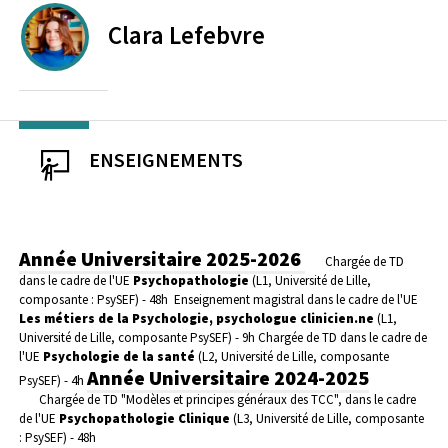
Clara
Lefebvre
ENSEIGNEMENTS
Année Universitaire 2025-2026
Chargée de TD
dans le cadre de l'UE
Psychopathologie
(L1, Université de Lille,
composante : PsySEF) - 48h
Enseignement magistral dans le cadre de l'UE
Les métiers de la Psychologie, psychologue clinicien.ne
(L1,
Université de Lille, composante PsySEF) - 9h
Chargée de TD dans le cadre de
l'UE
Psychologie de la santé
(L2, Université de Lille, composante
Année Universitaire 2024-2025
PsySEF) - 4h
Chargée de TD "Modèles et principes généraux des TCC", dans le cadre
de l'UE
Psychopathologie Clinique
(L3, Université de Lille, composante
: PsySEF) - 48h