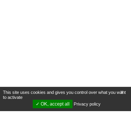
This site uses cookies and gives you control over what you want
X
to activate
OK, accept all
Privacy policy