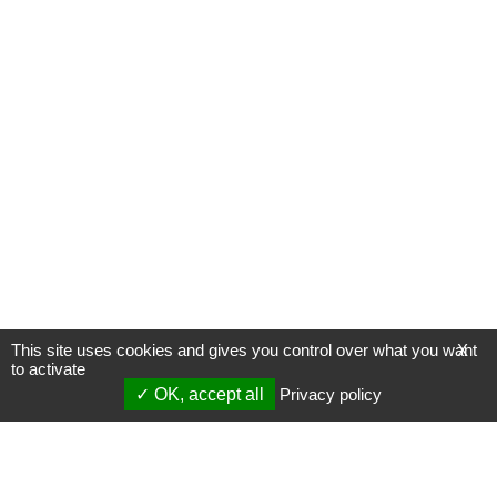
This site uses cookies and gives you control over what you want
X
to activate
OK, accept all
Privacy policy