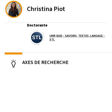
Christina
Piot
Doctorante
UMR 8163 - SAVOIRS, TEXTES, LANGAGE -
Laboratoire / équipe
(OUVERTURE DANS UNE NOUVELLE FENÊTR
STL
AXES DE RECHERCHE