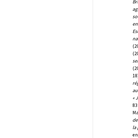
Br
ag
so
en
Es
na
(2
(2
se
(2
18
ré
au
« 
83
Ma
de
la
en