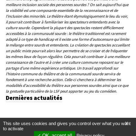
meilleure inclusion sociale des personnes sourdes ? On sait aujourd'hui que
la visibilité est une composante essentielle de la reconnaissance et de
l'inclusion des minorités. Le théâtre étant étymologiquement le lieu du voir,
il pourrait contribuer à familiariser les spectateurs entendants avec la
culture sourde. Cependant la plupart des spectacles restent difficilement
accessibles à la communauté sourde : le théâtre traditionnel est rarement
adapté à ce type de handicap et il existe une forme d'autocensure qui limite
le mélange entre sourds et entendants. La création de spectacles accueillant
un public mixte pourrait alors leur permettre de se croiser et de fréquenter
les mêmes lieux de façon régulière. Cela pourrait contribuer à une meilleure
connaissance de l'autre et à créer une culture commune reposant sur le
partage d'une même expérience artistique. Un travail approfondi sur
l'histoire commune du théâtre et de la communauté sourde servira de
fondement à une recherche-action. Celle-ci cherchera à déterminer les
modalités d'accessibilité du théâtre aux personnes sourdes ainsi que ce que
la gestuelle particulière de la LSF peut apporter au jeu du comédien.
Dernières actualités
This site uses cookies and gives you control over what you want
X
to activate
OK, accept all
Privacy policy