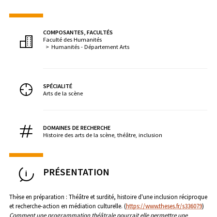
COMPOSANTES, FACULTÉS
Faculté des Humanités
Humanités - Département Arts
SPÉCIALITÉ
Arts de la scène
DOMAINES DE RECHERCHE
Histoire des arts de la scène, théâtre, inclusion
PRÉSENTATION
Thèse en préparation : Théâtre et surdité, histoire d'une inclusion réciproque
et recherche-action en médiation culturelle. (
https://www.theses.fr/s336079
)
Comment une programmation théâtrale pourrait elle permettre une