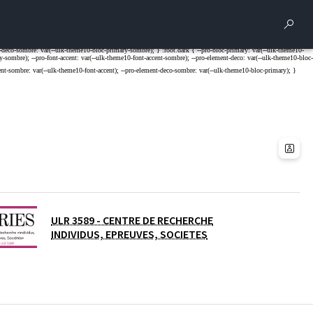
Rech
ULR 3589 - CENTRE DE RECHERCHE
INDIVIDUS, EPREUVES, SOCIETES