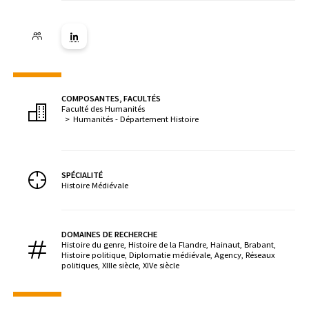
Lien vers la page Linkedin ( Nouvelle fenêtre)
COMPOSANTES, FACULTÉS
Faculté des Humanités
Humanités - Département Histoire
SPÉCIALITÉ
Histoire Médiévale
DOMAINES DE RECHERCHE
Histoire du genre, Histoire de la Flandre, Hainaut, Brabant,
Histoire politique, Diplomatie médiévale, Agency, Réseaux
politiques, XIIIe siècle, XIVe siècle