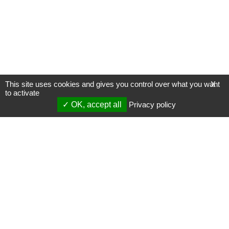
This site uses cookies and gives you control over what you want
X
to activate
OK, accept all
Privacy policy
Mentions légales
Gestion des cookies
Membres