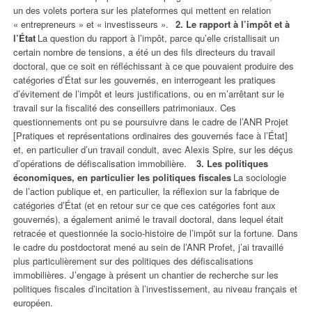
un des volets portera sur les plateformes qui mettent en relation
« entrepreneurs » et « investisseurs ».
2. Le rapport à l’impôt et à
l’État
La question du rapport à l’impôt, parce qu’elle cristallisait un
certain nombre de tensions, a été un des fils directeurs du travail
doctoral, que ce soit en réfléchissant à ce que pouvaient produire des
catégories d’État sur les gouvernés, en interrogeant les pratiques
d’évitement de l’impôt et leurs justifications, ou en m’arrêtant sur le
travail sur la fiscalité des conseillers patrimoniaux. Ces
questionnements ont pu se poursuivre dans le cadre de l’ANR Projet
[Pratiques et représentations ordinaires des gouvernés face à l’État]
et, en particulier d’un travail conduit, avec Alexis Spire, sur les déçus
d’opérations de défiscalisation immobilière.
3. Les politiques
économiques, en particulier les politiques fiscales
La sociologie
de l’action publique et, en particulier, la réflexion sur la fabrique de
catégories d’État (et en retour sur ce que ces catégories font aux
gouvernés), a également animé le travail doctoral, dans lequel était
retracée et questionnée la socio-histoire de l’impôt sur la fortune. Dans
le cadre du postdoctorat mené au sein de l’ANR Profet, j’ai travaillé
plus particulièrement sur des politiques des défiscalisations
immobilières. J’engage à présent un chantier de recherche sur les
politiques fiscales d’incitation à l’investissement, au niveau français et
européen.