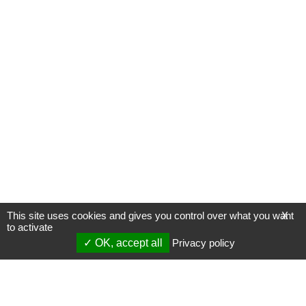
This site uses cookies and gives you control over what you want
X
to activate
OK, accept all
Privacy policy