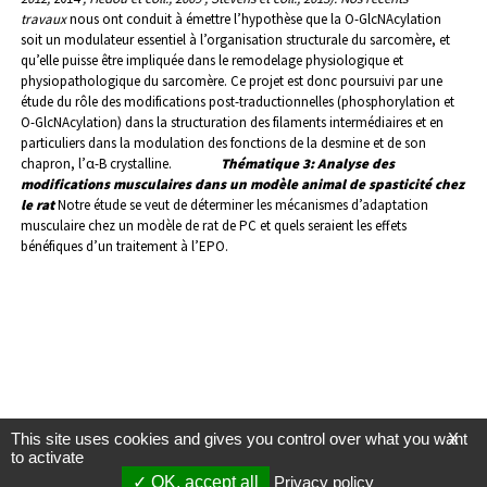
travaux
nous ont conduit à émettre l’hypothèse que la O-GlcNAcylation
soit un modulateur essentiel à l’organisation structurale du sarcomère, et
qu’elle puisse être impliquée dans le remodelage physiologique et
physiopathologique du sarcomère. Ce projet est donc poursuivi par une
étude du rôle des modifications post-traductionnelles (phosphorylation et
O-GlcNAcylation) dans la structuration des filaments intermédiaires et en
particuliers dans la modulation des fonctions de la desmine et de son
chapron, l’α-B crystalline.
Thématique 3:
Analyse des
modifications musculaires dans un modèle animal de spasticité chez
le rat
Notre étude se veut de déterminer les mécanismes d’adaptation
musculaire chez un modèle de rat de PC et quels seraient les effets
bénéfiques d’un traitement à l’EPO.
This site uses cookies and gives you control over what you want
X
to activate
OK, accept all
Privacy policy