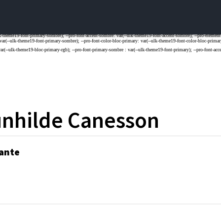
nhilde
Canesson
ante