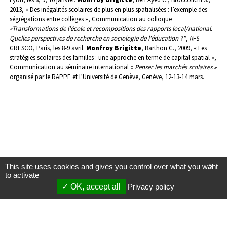
2013, « Des inégalités scolaires de plus en plus spatialisées : l’exemple des
ségrégations entre collèges », Communication au colloque
«Transformations de l'école et recompositions des rapports local/national.
Quelles perspectives de recherche en sociologie de l'éducation ?"
, AFS -
GRESCO, Paris, les 8-9 avril.
Monfroy Brigitte
, Barthon C., 2009, « Les
stratégies scolaires des familles : une approche en terme de capital spatial »,
Communication au séminaire international «
Penser les marchés scolaires »
organisé par le RAPPE et l’Université de Genève, Genève, 12-13-14 mars.
This site uses cookies and gives you control over what you want
X
to activate
OK, accept all
Privacy policy