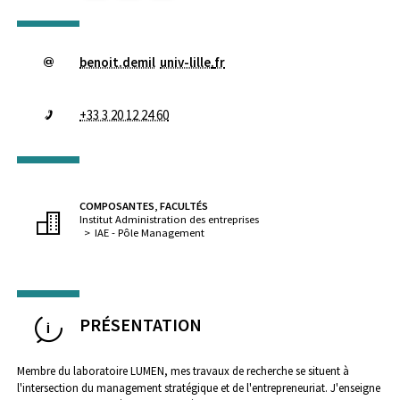
benoit.demil
univ-lille
.
fr
+33 3 20 12 24 60
COMPOSANTES, FACULTÉS
Institut Administration des entreprises
IAE - Pôle Management
PRÉSENTATION
Membre du laboratoire LUMEN, mes travaux de recherche se situent à
l'intersection du management stratégique et de l'entrepreneuriat. J'enseigne