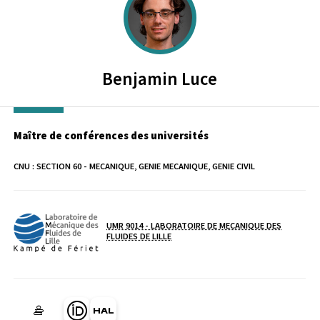
Benjamin
Luce
Maître de conférences des universités
CNU :
SECTION 60 - MECANIQUE, GENIE MECANIQUE, GENIE CIVIL
UMR 9014 - LABORATOIRE DE MECANIQUE DES
Laboratoire / équipe
FLUIDES DE LILLE
Page Orcid du membre (Ouverture dans une nouvelle fenêtre)
HAL benjamin-luce (Ouverture dans une nouvelle fenêtre)