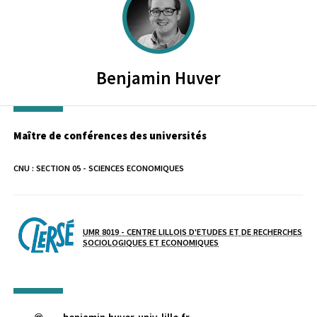
Benjamin
Huver
Maître de conférences des universités
CNU :
SECTION 05 - SCIENCES ECONOMIQUES
Laboratoire / équipe
UMR 8019 - CENTRE LILLOIS D'ETUDES ET DE RECHERCHES
SOCIOLOGIQUES ET ECONOMIQUES