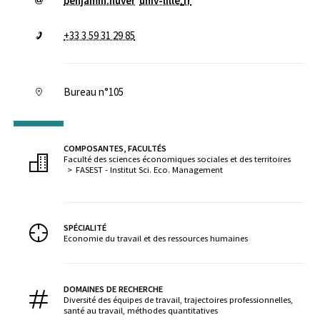
benjamin.huver
univ-lille
.
fr
+33 3 59 31 29 85
Bureau n°105
COMPOSANTES, FACULTÉS
Faculté des sciences économiques sociales et des territoires
FASEST - Institut Sci. Eco. Management
SPÉCIALITÉ
Economie du travail et des ressources humaines
DOMAINES DE RECHERCHE
Diversité des équipes de travail, trajectoires professionnelles,
santé au travail, méthodes quantitatives