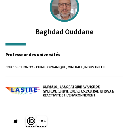
Baghdad
Ouddane
Professeur des universités
CNU :
SECTION 32 - CHIMIE ORGANIQUE, MINERALE, INDUSTRIELLE
UMR8516 - LABORATOIRE AVANCE DE
SPECTROSCOPIE POUR LES INTERACTIONS LA
Laboratoire / équipe
REACTIVITE ET L'ENVIRONNEMENT
Page Orcid du membre (Ouverture dans une nouvelle fenêtre)
HAL baghdad-ouddane (Ouverture dans une nouvelle fen