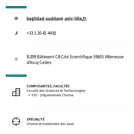
baghdad.ouddane
univ-lille
.
fr
+33 3 20 43 44 81
B209 Bâtiment C8 Cité Scientifique 59655 Villeneuve
d'Ascq Cedex
COMPOSANTES, FACULTÉS
Faculté des Sciences et Technologies
FST - Département Chimie
SPÉCIALITÉ
Chimie et traitement des eaux