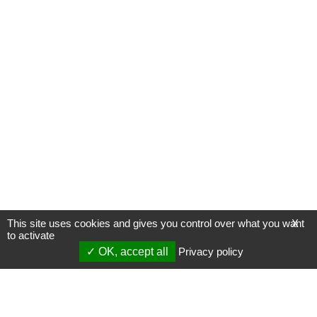
This site uses cookies and gives you control over what you want
X
to activate
OK, accept all
Privacy policy