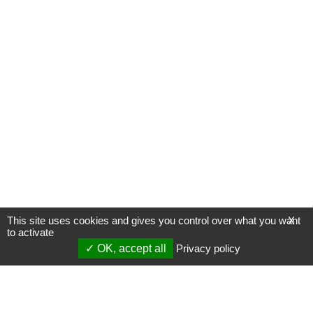
This site uses cookies and gives you control over what you want
X
to activate
OK, accept all
Privacy policy