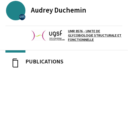
Audrey
Duchemin
CENTRE NATIONAL DE LA RECHERCHE SCIENTIFIQUE
UMR 8576 - UNITE DE
GLYCOBIOLOGIE STRUCTURALE ET
Laboratoire / équipe
FONCTIONNELLE
PUBLICATIONS