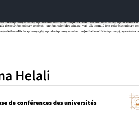
ma
Helali
sse de conférences des universités