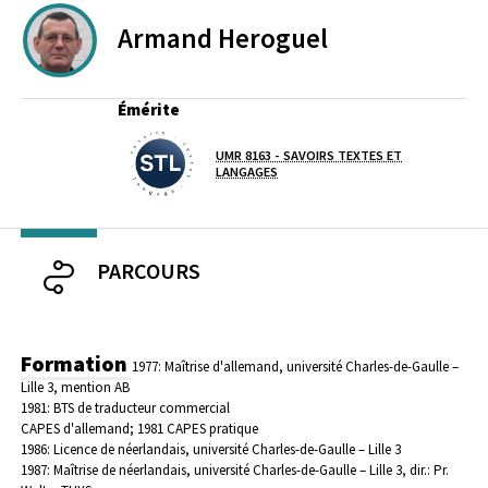
Armand
Heroguel
PROFESSEURS EMERITES DE L'UNIVERSITE
Émérite
UMR 8163 - SAVOIRS TEXTES ET
Laboratoire / équipe
LANGAGES
PARCOURS
Formation
1977: Maîtrise d'allemand, université Charles-de-Gaulle –
Lille 3, mention AB
1981: BTS de traducteur commercial
CAPES d'allemand; 1981 CAPES pratique
1986: Licence de néerlandais, université Charles-de-Gaulle – Lille 3
1987: Maîtrise de néerlandais, université Charles-de-Gaulle – Lille 3, dir.: Pr.