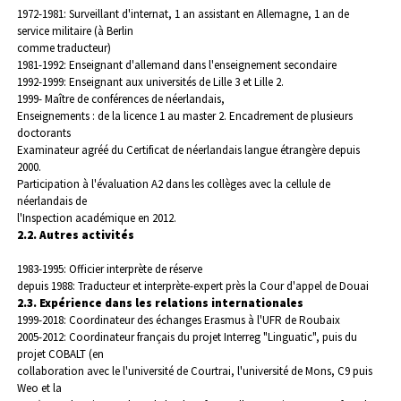
1972-1981: Surveillant d'internat, 1 an assistant en Allemagne, 1 an de
service militaire (à Berlin
comme traducteur)
1981-1992: Enseignant d'allemand dans l'enseignement secondaire
1992-1999: Enseignant aux universités de Lille 3 et Lille 2.
1999- Maître de conférences de néerlandais,
Enseignements : de la licence 1 au master 2. Encadrement de plusieurs
doctorants
Examinateur agréé du Certificat de néerlandais langue étrangère depuis
2000.
Participation à l'évaluation A2 dans les collèges avec la cellule de
néerlandais de
l'Inspection académique en 2012.
2.2. Autres activités
1983-1995: Officier interprète de réserve
depuis 1988: Traducteur et interprète-expert près la Cour d'appel de Douai
2.3. Expérience dans les relations internationales
1999-2018: Coordinateur des échanges Erasmus à l'UFR de Roubaix
2005-2012: Coordinateur français du projet Interreg "Linguatic", puis du
projet COBALT (en
collaboration avec le l'université de Courtrai, l'université de Mons, C9 puis
Weo et la