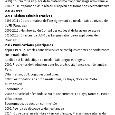
WTV) pour la mise en place de la plate-forme d'apprentissage www.franel.eu
2008-2014: Préparation d'un réseau européen des formations de traducteurs
2.4. Autres
2.4.1 Tâches administratives
1999-2011 : Coordonnateur de l'enseignement du néerlandais au niveau de
l'UFR (Roubaix)
2006-2012 : Membre élu du Conseil des études et de la vie universitaire
2010-2012 : Directeur de l'UFR des Langues étrangères appliquées de
Roubaix
2.4.2 Publications principales
depuis 1999 : 20 articles dans des revues scientifiques et actes de conférences
sur la traduction
juridique et la didactique du néerlandais langue étrangère.
2000: Problèmes de traduction dans les droits civils français et néerlandais,
Paris,
L'Harmattan, coll. Logiques Juridiques.
2000: Les fondations de droit néerlandais, La Haye, Notes du Poste
d'Expansion
Economique.
2000: Nouvelle loi néerlandaise sur la concurrence, La Haye, Notes du Poste
d'Expansion
Économique, traduction commentée.
2006: Agenda de découverte du néerlandais
2014 : Code pénal néerlandais – version bilingue, Presses universitaires du