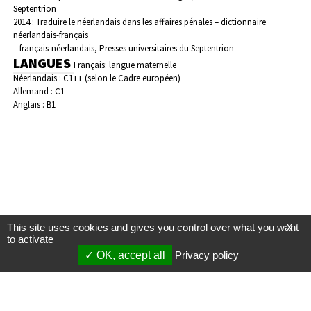
Septentrion
2014 : Traduire le néerlandais dans les affaires pénales – dictionnaire
néerlandais-français
– français-néerlandais, Presses universitaires du Septentrion
LANGUES
Français: langue maternelle
Néerlandais : C1++ (selon le Cadre européen)
Allemand : C1
Anglais : B1
This site uses cookies and gives you control over what you want
X
to activate
OK, accept all
Privacy policy