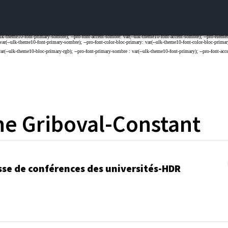
ne
Griboval-Constant
sse de conférences des universités-HDR