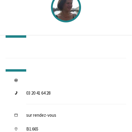
03 20 41 64 28
sur rendez-vous
B1.665