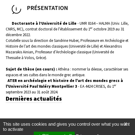
PRÉSENTATION
Doctorante à l’Université de Lille
- UMR 8164 – HALMA (Univ. Lille,
er
CNRS, MC), contrat doctoral de l'établissement du 1
octobre 2019 au 31
décembre 2022.
Cotutelle sous la direction de Sandrine Huber, Professeure en Archéologie et
Histoire de l’art des mondes classiques (Université de Lille) et Alexandros
Mazarakis Ainian, Professeur d’Archéologie classique (Université de
Thessalie à Volos, Grèce).
Sujet de thèse (en cours) :
Athéna : nommer la déesse, caractériser ses
espaces et ses cultes dans le monde grec antique.
ATER en archéologie et histoire de l'art des mondes grecs à
er
l'Université Paul Valéry Montpellier 3
- EA 4424 CRISES, du 1
septembre 2023 au 31 août 2024.
Dernières actualités
This site uses cookies and gives you control over what you want
X
to activate