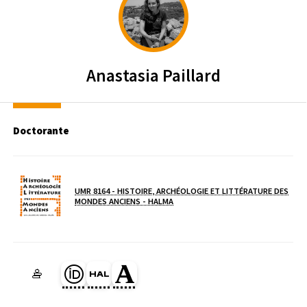
Anastasia
Paillard
Doctorante
UMR 8164 - HISTOIRE, ARCHÉOLOGIE ET LITTÉRATURE DES
( NOUVELLE FENÊTRE)
MONDES ANCIENS - HALMA
Laboratoire / équipe
Page Orcid du membre (Ouverture dans une nouvelle fenêtre)
HAL anastasia-paillard (Ouverture dans une nouvelle fenê
Page Academia du membre (Ouverture dans une no