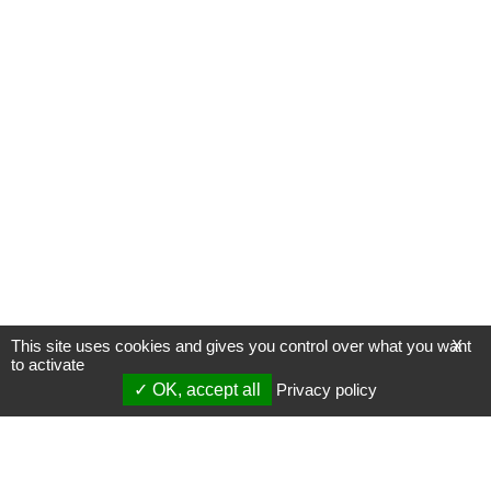
This site uses cookies and gives you control over what you want
X
to activate
OK, accept all
Privacy policy