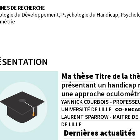
INES DE RECHERCHE
ologie du Développement, Psychologie du Handicap, Psycholog
métrie
ÉSENTATION
Ma thèse
Titre de la thè
présentant un handicap 
une approche oculomét
YANNICK COURBOIS - PROFESSEU
UNIVERSITÉ DE LILLE
CO-ENCAD
LAURENT SPARROW - MAITRE DE 
DE LILLE
Dernières actualités