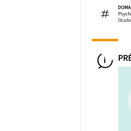
DOMA
Psych
Oculo
PR