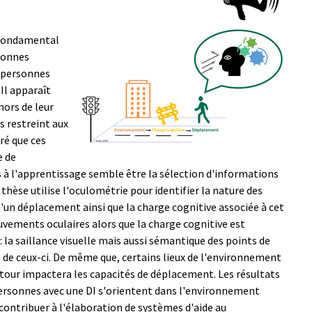
 fondamental
sonnes
s personnes
Il apparaît
hors de leur
s restreint aux
ré que ces
e de
s à l'apprentissage semble être la sélection d'informations
thèse utilise l'oculométrie pour identifier la nature des
un déplacement ainsi que la charge cognitive associée à cet
uvements oculaires alors que la charge cognitive est
 la saillance visuelle mais aussi sémantique des points de
on de ceux-ci. De même que, certains lieux de l'environnement
on tour impactera les capacités de déplacement.
Les résultats
ersonnes avec une DI s'orientent dans l'environnement
 contribuer à l'élaboration de systèmes d'aide au