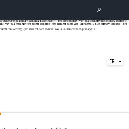
Rechercher
Para
FR