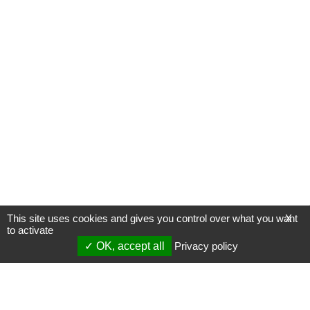
This site uses cookies and gives you control over what you want
X
to activate
OK, accept all
Privacy policy