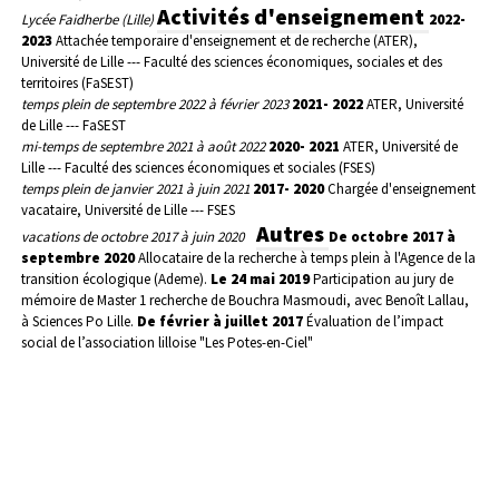
Activités d'enseignement
Lycée Faidherbe (Lille)
2022-
2023
Attachée temporaire d'enseignement et de recherche (ATER),
Université de Lille --- Faculté des sciences économiques, sociales et des
territoires (FaSEST)
temps plein de septembre 2022 à février 2023
2021- 2022
ATER, Université
de Lille --- FaSEST
mi-temps de septembre 2021 à août 2022
2020- 2021
ATER, Université de
Lille --- Faculté des sciences économiques et sociales (FSES)
temps plein de janvier 2021 à juin 2021
2017- 2020
Chargée d'enseignement
vacataire, Université de Lille --- FSES
Autres
vacations de octobre 2017 à juin 2020
De octobre 2017 à
septembre 2020
Allocataire de la recherche à temps plein à l'Agence de la
transition écologique (Ademe).
Le 24 mai 2019
Participation au jury de
mémoire de Master 1 recherche de Bouchra Masmoudi, avec Benoît Lallau,
à Sciences Po Lille.
De février à juillet 2017
Évaluation de l’impact
social de l’association lilloise "Les Potes-en-Ciel"