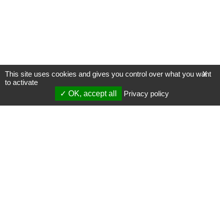
This site uses cookies and gives you control over what you want
X
to activate
OK, accept all
Privacy policy
Mentions légales
Gestion des cookies
Membres