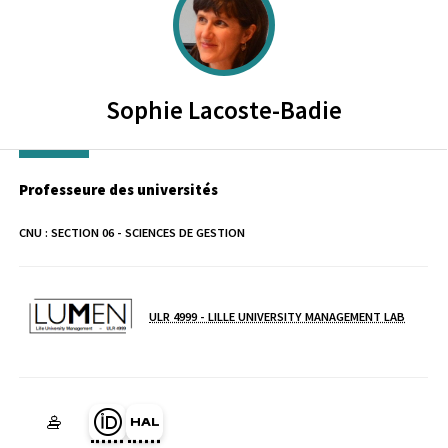
Sophie
Lacoste-Badie
Professeure des universités
CNU :
SECTION 06 - SCIENCES DE GESTION
ULR 4999 - LILLE UNIVERSITY MANAGEMENT LAB
Laboratoire / équipe
Page Orcid du membre (Ouverture dans une nouvelle fenêtre)
HAL sophie-lacoste-badie (Ouverture dans une nouvelle f