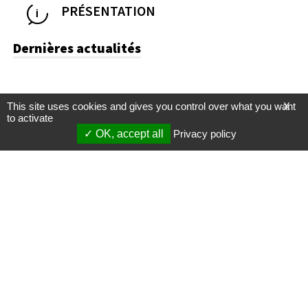
PRÉSENTATION
Dernières actualités
This site uses cookies and gives you control over what you want
X
to activate
OK, accept all
Privacy policy
Mentions légales
Gestion des cookies
Membres