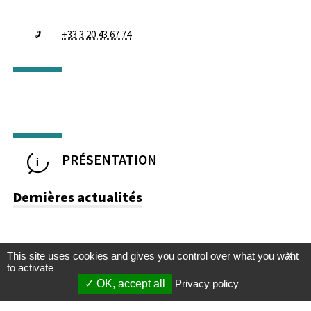
+33 3 20 43 67 74
PRÉSENTATION
Dernières actualités
This site uses cookies and gives you control over what you want
X
to activate
OK, accept all
Privacy policy