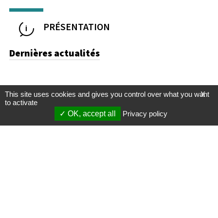
PRÉSENTATION
Dernières actualités
This site uses cookies and gives you control over what you want
X
to activate
OK, accept all
Privacy policy
Mentions légales