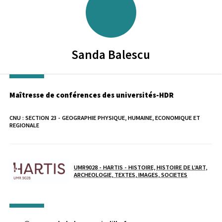
Sanda
Balescu
Maîtresse de conférences des universités-HDR
CNU :
SECTION 23 - GEOGRAPHIE PHYSIQUE, HUMAINE, ECONOMIQUE ET
REGIONALE
Laboratoire / équipe
UMR9028 - HARTIS - HISTOIRE, HISTOIRE DE L'ART,
ARCHEOLOGIE, TEXTES, IMAGES, SOCIETES