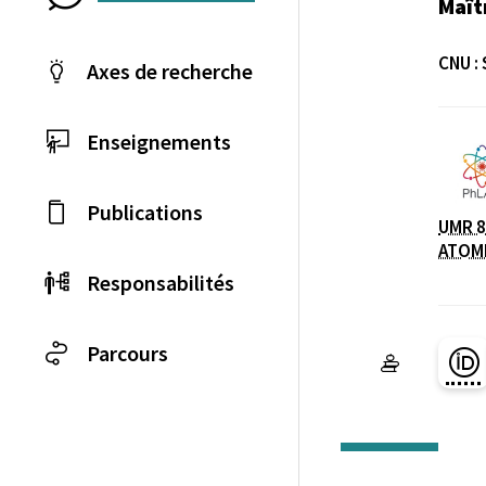
Maît
CNU :
Axes de recherche
Enseignements
Laboratoire / équip
Publications
UMR 8
ATOM
Responsabilités
Parcours
Pa