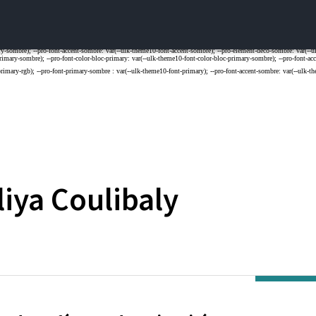
liya
Coulibaly