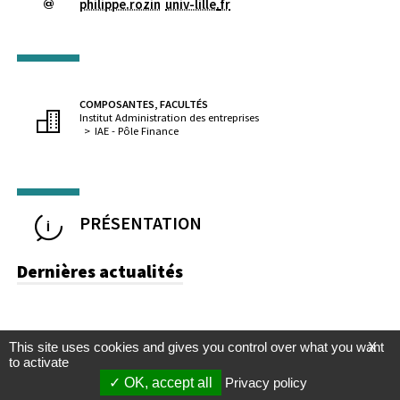
philippe.rozin
univ-lille
.
fr
COMPOSANTES, FACULTÉS
Institut Administration des entreprises
IAE - Pôle Finance
PRÉSENTATION
Dernières actualités
This site uses cookies and gives you control over what you want
X
to activate
OK, accept all
Privacy policy