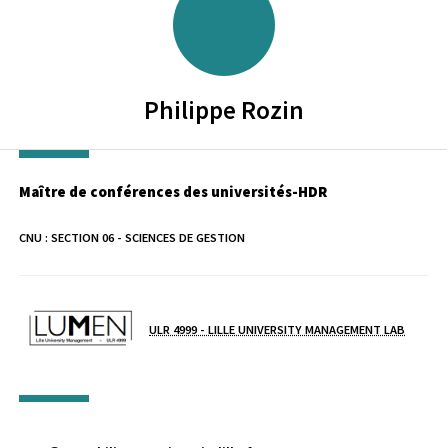
Philippe
Rozin
Maître de conférences des universités-HDR
CNU :
SECTION 06 - SCIENCES DE GESTION
Laboratoire / équipe
ULR 4999 - LILLE UNIVERSITY MANAGEMENT LAB