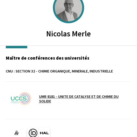
Nicolas
Merle
Maître de conférences des universités
CNU :
SECTION 32 - CHIMIE ORGANIQUE, MINERALE, INDUSTRIELLE
UMR 8181 - UNITE DE CATALYSE ET DE CHIMIE DU
Laboratoire / équipe
SOLIDE
Page Orcid du membre (Ouverture dans une nouvelle fenêtre)
HAL nicolas-merle (Ouverture dans une nouvelle fenêtre)