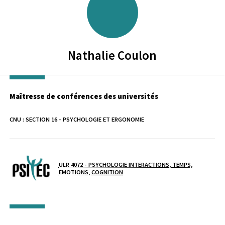
Nathalie
Coulon
Maîtresse de conférences des universités
CNU :
SECTION 16 - PSYCHOLOGIE ET ERGONOMIE
Laboratoire / équipe
ULR 4072 - PSYCHOLOGIE INTERACTIONS, TEMPS,
EMOTIONS, COGNITION