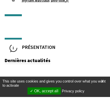
myriam.wastiaux
univ-lille
.
fr
PRÉSENTATION
Dernières actualités
This site uses cookies and gives you control over what you want
X
to activate
OK, accept all
Privacy policy