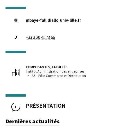
mbaye-fall.diallo
univ-lille
.
fr
+33 3 20 41 73 66
COMPOSANTES, FACULTÉS
Institut Administration des entreprises
IAE - Pôle Commerce et Distribution
PRÉSENTATION
Dernières actualités