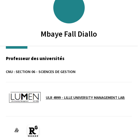
Mbaye Fall
Diallo
Professeur des universités
CNU :
SECTION 06 - SCIENCES DE GESTION
ULR 4999 - LILLE UNIVERSITY MANAGEMENT LAB
Laboratoire / équipe
Page Researchgate du membre (Ouverture dans une nouvelle fen