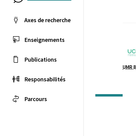
Axes de recherche
Enseignements
Laboratoire / équip
Publications
UMR 8
Responsabilités
Parcours