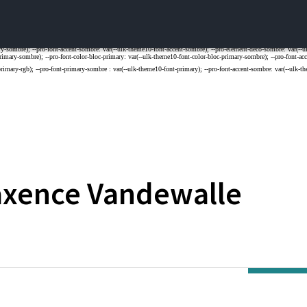
xence
Vandewalle
E DE LILLE