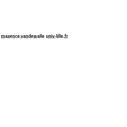
maxence.vandewalle
univ-lille
.
fr