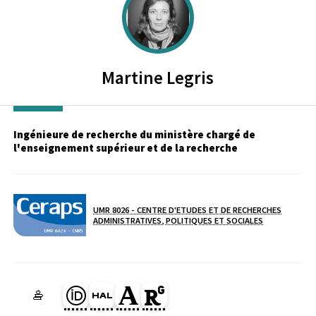
Martine
Legris
Ingénieure de recherche du ministère chargé de
l'enseignement supérieur et de la recherche
UMR 8026 - CENTRE D'ETUDES ET DE RECHERCHES
ADMINISTRATIVES, POLITIQUES ET SOCIALES
Laboratoire / équipe
Page Orcid du membre (Ouverture dans une nouvelle fenêtre)
HAL hal-00737500 (Ouverture dans une nouvelle fenêtre)
Page Academia du membre (Ouverture dans une no
Page Researchgate du membre (Ouverture d