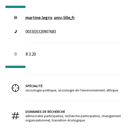
martine.legris
univ-lille
.
fr
0033(0)320907683
R 3.20
SPÉCIALITÉ
sociologie politique, sociologie de l'environnement, ethique
DOMAINES DE RECHERCHE
démocratie participative, recherche participative, changement
organisationnel, transition écologique