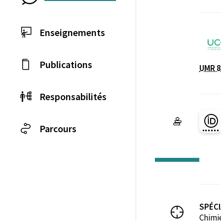
Enseignements
Publications
UMR 8
Laboratoire / équip
Responsabilités
Pa
Parcours
SPÉCI
Chimi