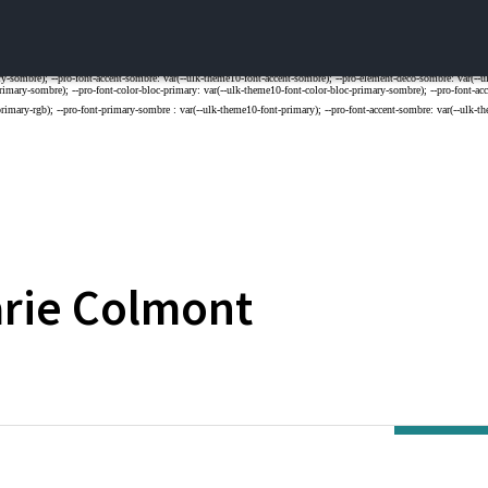
rie
Colmont
E DE LILLE