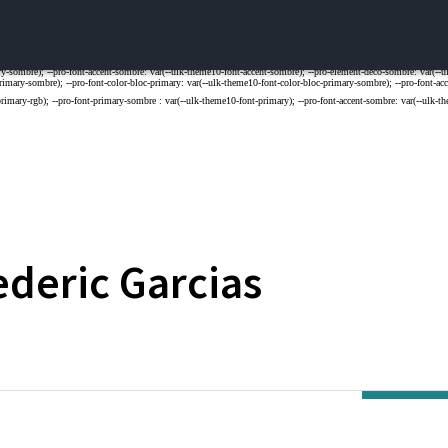
ederic
Garcias