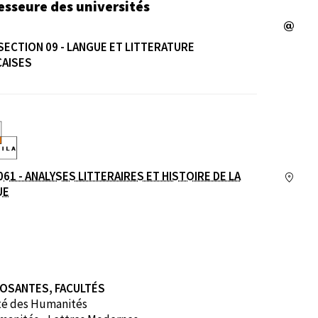
esseure des universités
SECTION 09 - LANGUE ET LITTERATURE
CAISES
e
061 - ANALYSES LITTERAIRES ET HISTOIRE DE LA
UE
OSANTES, FACULTÉS
té des Humanités