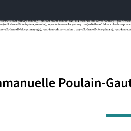
manuelle
Poulain-Gau