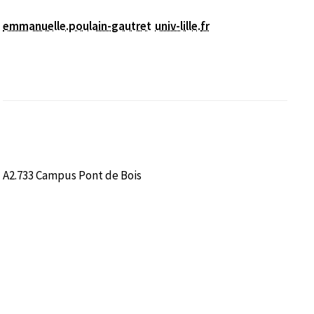
emmanuelle.poulain-gautret
univ-lille
.
fr
A2.733 Campus Pont de Bois