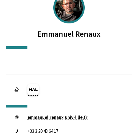
Emmanuel
Renaux
HAL emmanuel-renaux (Ouverture dans une nouvelle fenêtre)
emmanuel.renaux
univ-lille
.
fr
+33 3 20 43 64 17