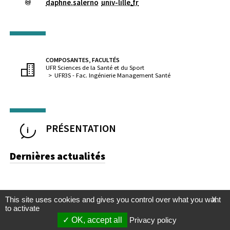
daphne.salerno
univ-lille
.
fr
COMPOSANTES, FACULTÉS
UFR Sciences de la Santé et du Sport
UFR3S - Fac. Ingénierie Management Santé
PRÉSENTATION
Dernières actualités
This site uses cookies and gives you control over what you want
X
to activate
OK, accept all
Privacy policy