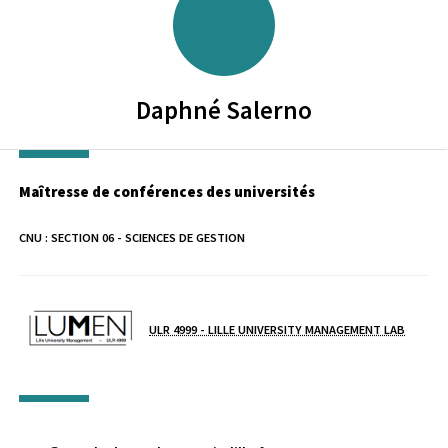
Daphné
Salerno
Maîtresse de conférences des universités
CNU :
SECTION 06 - SCIENCES DE GESTION
Laboratoire / équipe
ULR 4999 - LILLE UNIVERSITY MANAGEMENT LAB