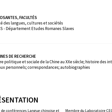
OSANTES, FACULTÉS
é des langues, cultures et sociétés
S - Département Etudes Romanes Slaves
INES DE RECHERCHE
re politique et sociale de la Chine au XXe siècle; histoire des in
aux personnels; correspondances; autobiographies
ÉSENTATION
 de conférences
Langue chinoise et
Membre du Laboratoire CE