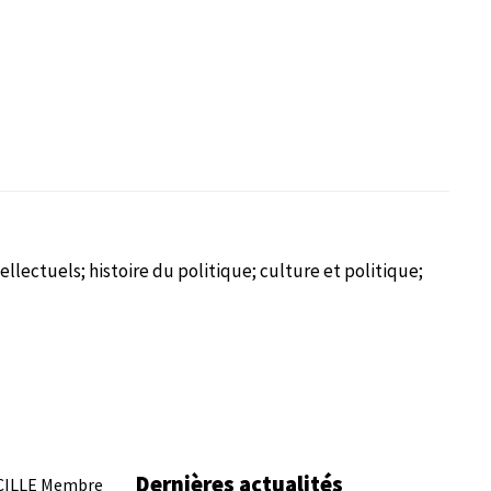
tellectuels; histoire du politique; culture et politique;
Dernières actualités
CILLE
Membre