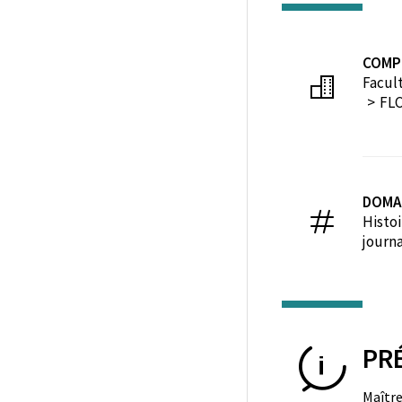
COMP
Facult
FLC
DOMA
Histoi
journ
PR
Maître