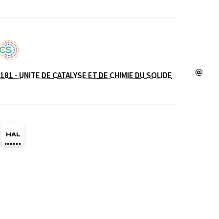
181 - UNITE DE CATALYSE ET DE CHIMIE DU SOLIDE
e
ge Orcid du membre (Ouverture dans une nouvelle fe
HAL christian-mathieu (Ouverture dans une nouvel