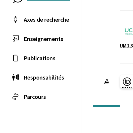
Axes de recherche
Enseignements
UMR 8
Laboratoire / équip
Publications
Responsabilités
Pa
Parcours