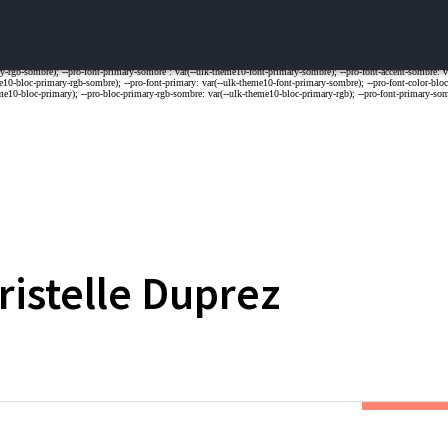
ristelle
Duprez