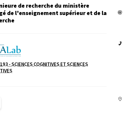
nieure de recherche du ministère
gé de l'enseignement supérieur et de la
erche
e
193 - SCIENCES COGNITIVES ET SCIENCES
TIVES
L christelle-duprez (Ouverture dans une nouvelle fen