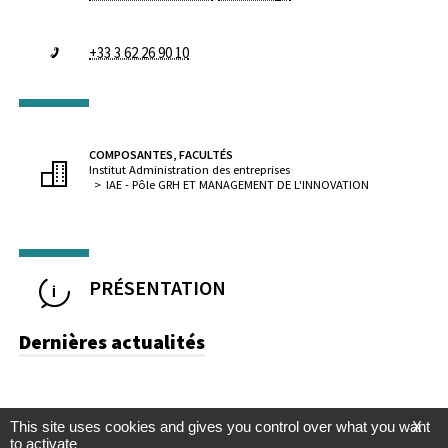
+33 3 62 26 90 10
COMPOSANTES, FACULTÉS
Institut Administration des entreprises
IAE - Pôle GRH ET MANAGEMENT DE L'INNOVATION
PRÉSENTATION
Dernières actualités
This site uses cookies and gives you control over what you want
X
to activate