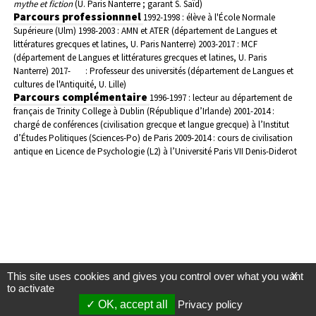
mythe et fiction
(U. Paris Nanterre ; garant S. Saïd)
Parcours professionnnel
1992-1998 : élève à l'École Normale
Supérieure (Ulm)
1998-2003 : AMN et ATER (département de Langues et
littératures grecques et latines, U. Paris Nanterre)
2003-2017 : MCF
(département de Langues et littératures grecques et latines, U. Paris
Nanterre)
2017- : Professeur des universités (département de Langues et
cultures de l'Antiquité, U. Lille)
Parcours complémentaire
1996-1997 : lecteur au département de
français de Trinity College à Dublin (République d’Irlande)
2001-2014 :
chargé de conférences (civilisation grecque et langue grecque) à l’Institut
d’Études Politiques (Sciences-Po) de Paris
2009-2014 : cours de civilisation
antique en Licence de Psychologie (L2) à l’Université Paris VII Denis-Diderot
This site uses cookies and gives you control over what you want
X
to activate
OK, accept all
Privacy policy